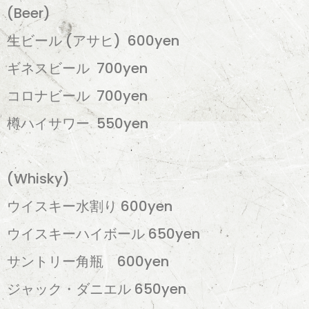
(Beer)
生ビール (アサヒ) 600yen
ギネスビール 700yen
コロナビール 700yen
樽ハイサワー 550yen
(Whisky)
ウイスキー水割り 600yen
ウイスキーハイボール 650yen
サントリー角瓶 600yen
ジャック・ダニエル 650yen