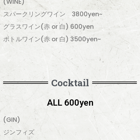
(WINE)
スパークリングワイン 3800yen~
グラスワイン(赤 or 白) 600yen
ボトルワイン(赤 or 白) 3500yen~
Cocktail
ALL 600yen
(GIN)
ジンフィズ