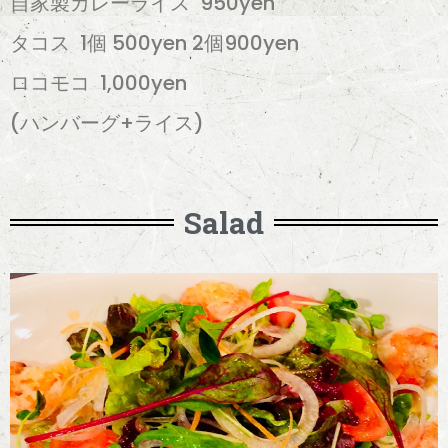
自家製カレーライス 950yen
タコス 1個 500yen 2個900yen
ロコモコ 1,000yen
(ハンバーグ+ライス)
Salad