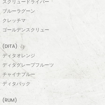
スクリュードライバー
ブルーラグーン
クレッチマ
ゴールデンスクリュー
(DITA)
ディタオレンジ
ディタグレープフルーツ
チャイナブルー
ディタバック
(RUM)