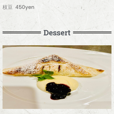
枝豆 450yen
Dessert