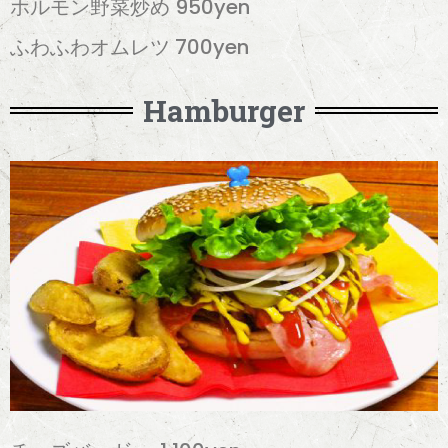
ホルモン野菜炒め 950yen
ふわふわオムレツ 700yen
Hamburger