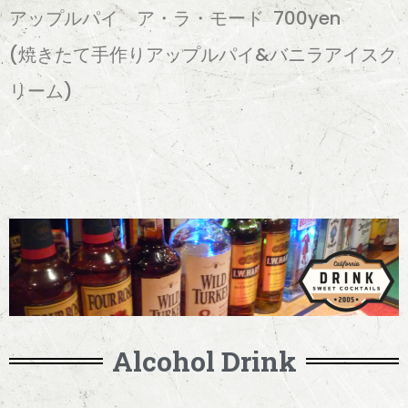
アップルパイ ア・ラ・モード 700yen
(焼きたて手作りアップルパイ&バニラアイスク
リーム)
Alcohol Drink