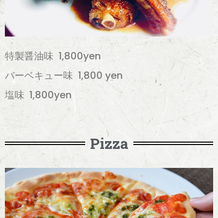
特製醤油味 1,800yen
バーベキュー味 1,800 yen
塩味 1,800yen
Pizza