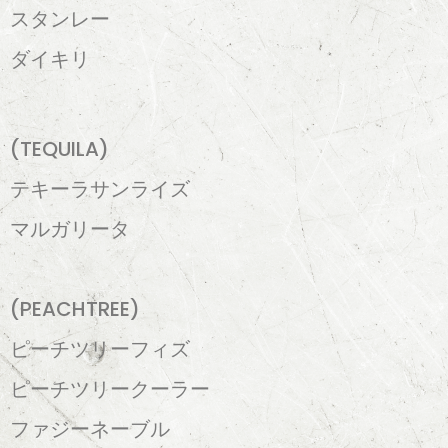
スタンレー
ダイキリ
(TEQUILA)
テキーラサンライズ
マルガリータ
(PEACHTREE)
ピーチツリーフィズ
ピーチツリークーラー
ファジーネーブル