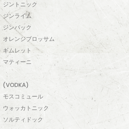
ジントニック
ジンライム
ジンバック
オレンジブロッサム
ギムレット
マティーニ
(VODKA)
モスコミュール
ウォッカトニック
ソルティドック