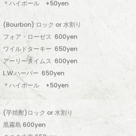
＊ハイボール +50yen
(Bourbon) ロック or 水割り
フォア・ローゼス 600yen
ワイルドターキー 650yen
アーリータイムス 600yen
L.W.ハーパー 650yen
＊ハイボール +50yen
(芋焼酎)ロック or 水割り
黒霧島 600yen