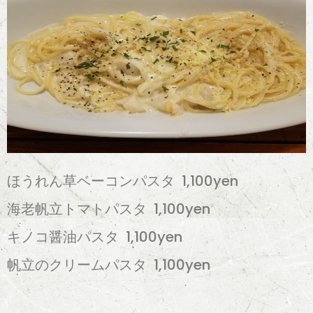
ほうれん草ベーコンパスタ 1,100yen
海老帆立トマトパスタ 1,100yen
キノコ醤油パスタ 1,100yen
帆立のクリームパスタ 1,100yen