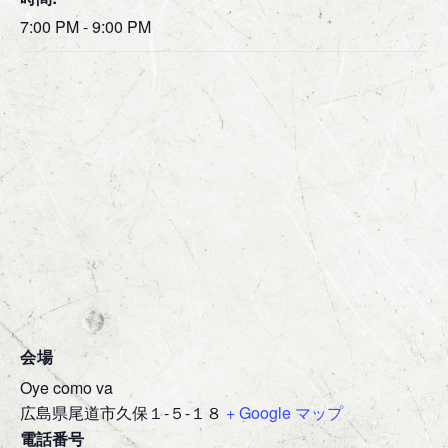
7:00 PM - 9:00 PM
会場
Oye como va
広島県尾道市久保１-５-１８
+ Google マップ
電話番号