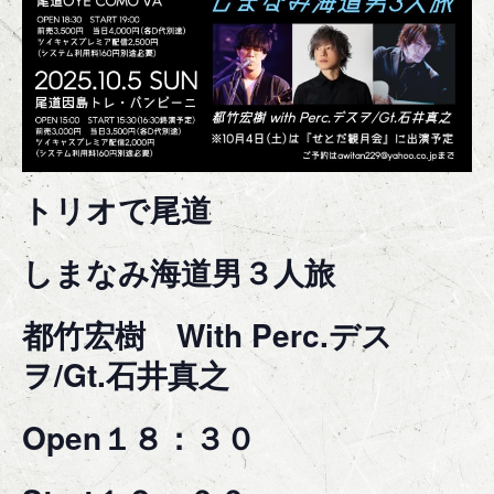
トリオで尾道
しまなみ海道男３人旅
都竹宏樹 With Perc.デス
ヲ/Gt.石井真之
Open１８：３０