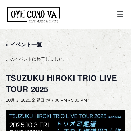
コ
ン
テ
ン
« イベント一覧
ツ
へ
ス
このイベントは終了しました。
キ
ッ
TSUZUKU HIROKI TRIO LIVE
プ
TOUR 2025
10月 3, 2025,金曜日 @ 7:00 PM
-
9:00 PM