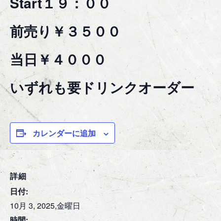
Start１９：００
前売り￥３５００
当日￥４０００
いずれも要ドリンクオーダー
カレンダーに追加
詳細
日付:
10月 3, 2025,金曜日
時間: