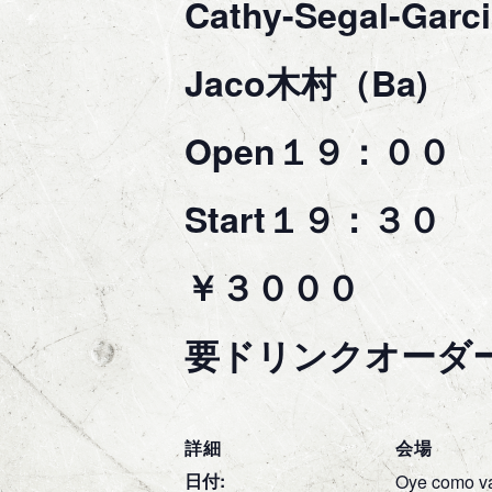
Cathy-Segal-Garc
Jaco木村（Ba)
Open１９：００
Start１９：３０
￥３０００
要ドリンクオーダ
詳細
会場
日付:
Oye como v