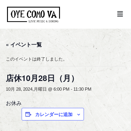
コ
ン
テ
ン
« イベント一覧
ツ
へ
ス
このイベントは終了しました。
キ
ッ
店休10月28日（月）
プ
10月 28, 2024,月曜日 @ 6:00 PM
-
11:30 PM
お休み
カレンダーに追加