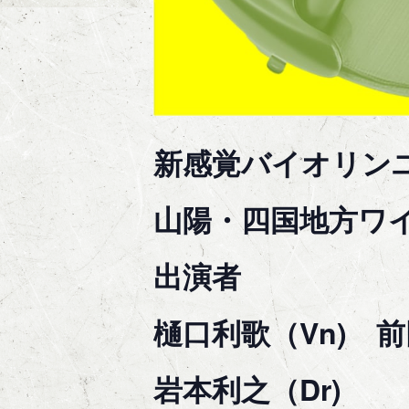
新感覚バイオリン
山陽・四国地方ワ
出演者
樋口利歌（Vn) 前
岩本利之（Dr)