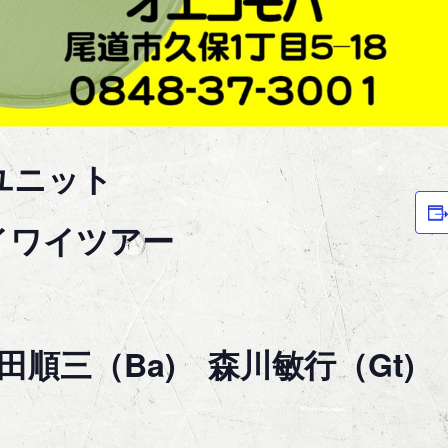
ユニット
イワイツアー
田順三（Ba) 森川敏行（Gt)