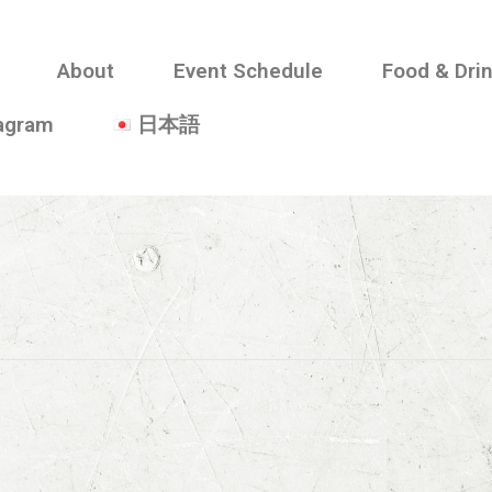
About
Event Schedule
Food & Dri
tagram
日本語