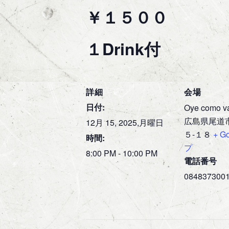
￥１５００
１Drink付
詳細
会場
日付:
Oye como v
広島県尾道
12月 15, 2025,月曜日
５-１８
+ G
時間:
プ
8:00 PM - 10:00 PM
電話番号
084837300