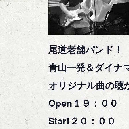
尾道老舗バンド！
青山一発＆ダイナ
オリジナル曲の聴
Open１９：００
Start２０：００