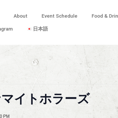
About
Event Schedule
Food & Dri
tagram
日本語
ナマイトホラーズ
00 PM