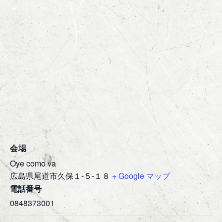
会場
Oye como va
広島県尾道市久保１-５-１８
+ Google マップ
電話番号
0848373001