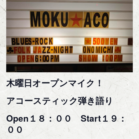
木曜日オープンマイク！
アコースティック弾き語り
Open１８：００ Start１９：
００