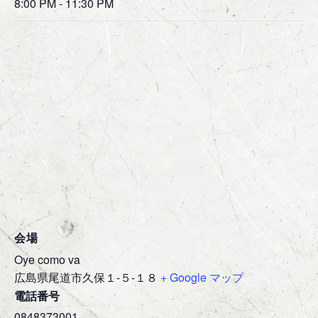
8:00 PM - 11:30 PM
会場
Oye como va
広島県尾道市久保１-５-１８
+ Google マップ
電話番号
0848373001