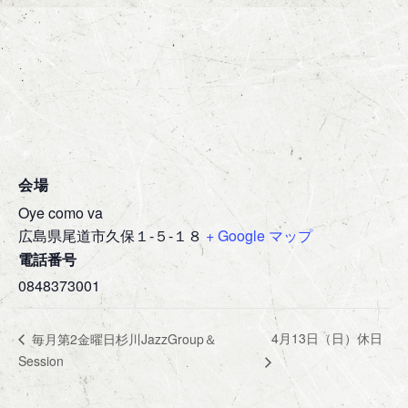
会場
Oye como va
広島県尾道市久保１-５-１８
+ Google マップ
電話番号
0848373001
4月13日（日）休日
毎月第2金曜日杉川JazzGroup＆
Session