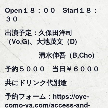
Open１８：００ Start１８：
３０
出演予定：久保田洋司
（Vo,G)、大池茂文（D)
清水伸吾（B,Cho)
予約５０００ 当日￥６０００
共にドリンク代別途
予約フォーム：https://oye-
como-va.com/access-and-